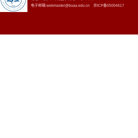
电子邮箱:webmaster@buaa.edu.cn 京ICP备05004617