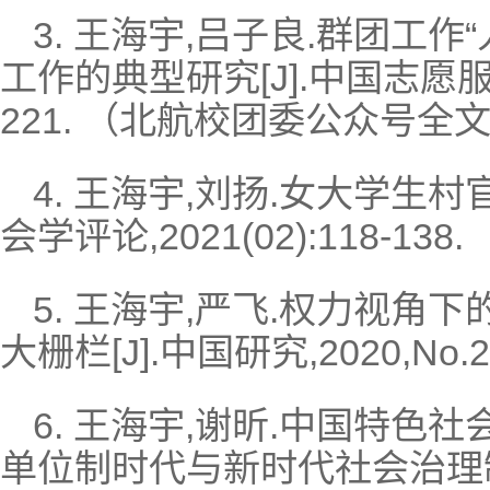
3. 王海宇,吕子良.群团工
工作的典型研究[J].中国志愿服务研究,
221. （北航校团委公众号全
4. 王海宇,刘扬.女大学生
会学评论,2021(02):118-
5. 王海宇,严飞.权力视角
大栅栏[J].中国研究,2020,No.26(
6. 王海宇,谢昕.中国特
单位制时代与新时代社会治理制