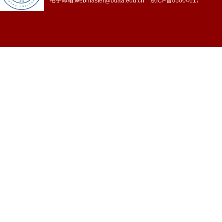
电子邮箱:webmaster@buaa.edu.cn 京ICP备05004617