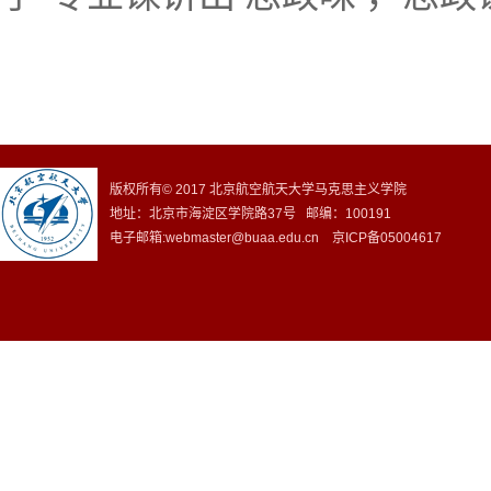
版权所有© 2017 北京航空航天大学马克思主义学院
地址：北京市海淀区学院路37号 邮编：100191
电子邮箱:webmaster@buaa.edu.cn 京ICP备05004617