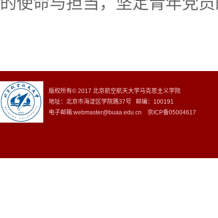
的使命与担当，坚定青年党员
版权所有© 2017 北京航空航天大学马克思主义学院
地址：北京市海淀区学院路37号 邮编：100191
电子邮箱:webmaster@buaa.edu.cn 京ICP备05004617