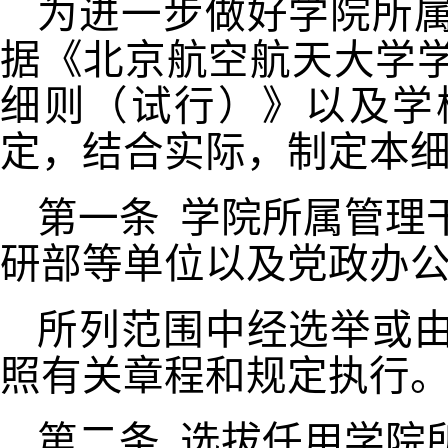
为进一步做好学院所
据《北京航空航天大学
细则（试行）》以及学
定，结合实际，制定本
第一条
学院所属管理
研部等单位以及党政办
所列范围中经选举或
照有关章程和规定执行
第二条
选拔任用学院