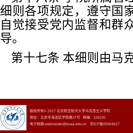
细则各项规定，遵守国
自觉接受党内监督和群
导。
第十七条
本细则由马
版权所有© 2017 北京航空航天大学马克思主义学院
地址：北京市海淀区学院路37号 邮编：100191
电子邮箱:webmaster@buaa.edu.cn 京ICP备05004617