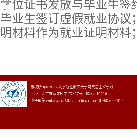
学位证书发放与毕业生签
毕业生签订虚假就业协议
明材料作为就业证明材料
版权所有© 2017 北京航空航天大学马克思主义学院
地址：北京市海淀区学院路37号 邮编：100191
电子邮箱:webmaster@buaa.edu.cn 京ICP备05004617