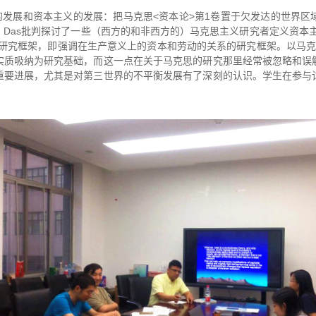
的发展和资本主义的发展：把马克思<资本论>第1卷置于欠发达的世界
Das批判探讨了一些（西方的和非西方的）马克思主义研究者定义资本
的研究框架，即强调在生产意义上的资本和劳动的关系的研究框架。以马克
实质吸纳为研究基础，而这一点在关于马克思的研究那里经常被忽略和误
重要进展，尤其是对第三世界的不平衡发展有了深刻的认识。学生在参与