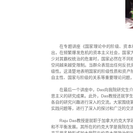
在专题讲座《国家理论中的阶级、资本
出，在频繁爆发危机的资本主义社会，国家
少对其霸权统治的危害时，国家必然在不同
空间越来越受限制。当群众表现出任何反抗
级性。这清楚地表明国家的阶级性质和资产
自主性、国家与阶级的关系等重要理论问题
在最后一个讲座中，Das向我院研究生
思主义的研究成果。此外，Das教授还就学
各自的研究兴趣进行深入的交流。大家围绕
实践问题等，进行了深入的探讨和广泛的交
Raju Das教授是就职于加拿大约
和不平衡发展。其所在的约克大学是我院在加