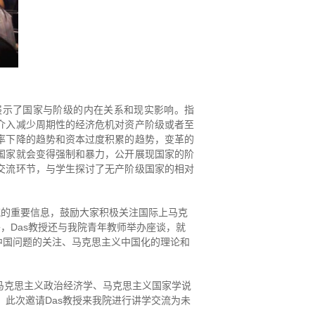
展示了国家与阶级的内在关系和现实影响。指
介入减少周期性的经济危机对资产阶级或者至
率下降的趋势和资本过度积累的趋势，变革的
国家就会变得强制和暴力，公开展现国家的阶
交流环节，与学生探讨了无产阶级国家的相对
流的重要信息，鼓励大家积极关注国际上马克
，Das教授还与我院青年教师举办座谈，就
中国问题的关注、马克思主义中国化的理论和
为马克思主义政治经济学、马克思主义国家学说
。此次邀请Das教授来我院进行讲学交流为未