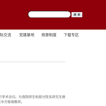
际交流
党建基地
规章制度
下载专区
院进行学术访问。为我院师生和部分院系研究生做
任中方联络教师。