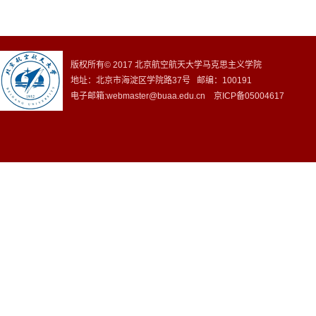
版权所有© 2017 北京航空航天大学马克思主义学院
地址：北京市海淀区学院路37号 邮编：100191
电子邮箱:webmaster@buaa.edu.cn 京ICP备05004617