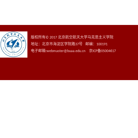
版权所有© 2017 北京航空航天大学马克思主义学院
地址：北京市海淀区学院路37号 邮编：100191
电子邮箱:webmaster@buaa.edu.cn 京ICP备05004617