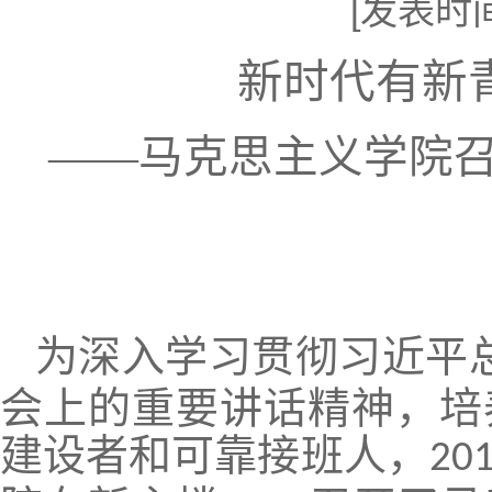
[发表时间]
新时代有新
——
马克思主义学院
为深入学习贯彻习近平
会上的重要讲话精神，培
建设者和可靠接班人，
20