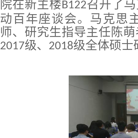
院在新主楼
召开了马
B122
动百年座谈会。马克思
师、研究生指导主任陈萌
级、
级全体硕士
2017
2018