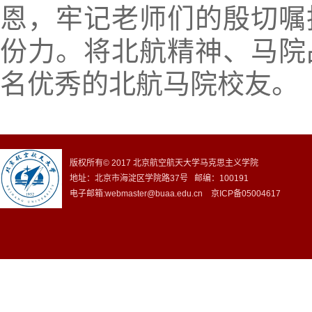
恩，牢记老师们的殷切嘱
份力。将北航精神、马院
名优秀的北航马院校友。
版权所有© 2017 北京航空航天大学马克思主义学院
地址：北京市海淀区学院路37号 邮编：100191
电子邮箱:webmaster@buaa.edu.cn 京ICP备05004617