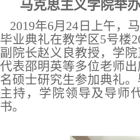
马克思主义学院举
2019
年
6
月
24
日上午，
毕业典礼在教学区
5
号楼
2
副院长赵义良教授，学院
代表邵明英等多位老师出
名硕士研究生参加典礼。
主持，学院领导及导师
书。