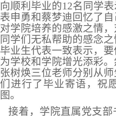
向顺利毕业的
12
名同学表
表申勇和蔡梦迪回忆了自
对学院培养的感激之情，
同学们无私帮助的感念之
毕业生代表一致表示，要
为学校和学院增光添彩。
张树焕三位老师分别从师
们进行了毕业寄语，祝
图。
接着，学院直属党支部