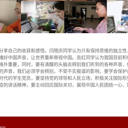
分享自己的收获和感悟。闫晓庆同学认为只有保持思维的独立性
播好中国声音，让世界重新审视中国。岳红同学认为我国目前积
格外重要，同时，要有清醒的头脑去辨别我们听到的各种声音，
的声音，我们必须学会辨别，不受不实报道的影响，要学会保护
时代的学生党员，要坚持党的领导和人民立场，积极关注国际形
疫的讲话精神，要主动回应国际关切，展现中国人民团结一心、