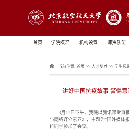
首页
学院概况
机构设置
师资队伍
当前位置:
首页
>>
人才培养
>>
学生风
讲好中国抗疫故事 警惕意
3月11日下午，我院以腾讯课堂直
与网络媒介素养》，主题为“国外媒体
位同学参加了会议。