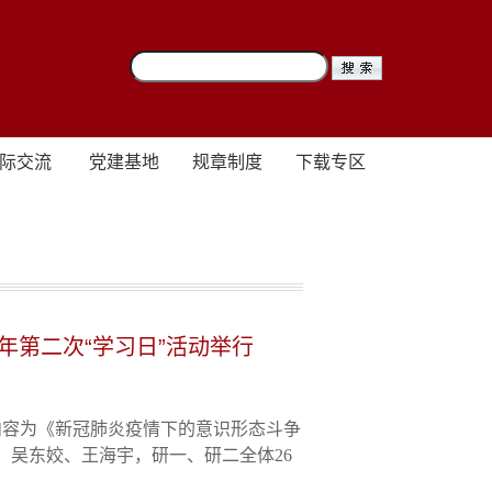
际交流
党建基地
规章制度
下载专区
年第二次“学习日”活动举行
动内容为《新冠肺炎疫情下的意识形态斗争
、吴东姣、王海宇，研一、研二全体26