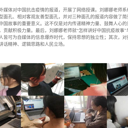
外媒体对中国抗击疫情的报道，开展了网络授课。刘娜娜老师系
型面孔、相对客观友善型面孔，并对三种面孔的报道内容做了简
中国故事的重要意义。这不仅是对内传递精神力量、鼓舞人心的
，贡献积极力量。最后，刘娜娜老师就
“怎样讲好中国抗疫故事
人皆可为自媒体的信息爆炸时代，保持思想的独立性；其次，对
讲话精神、逻辑思路和人民立场。