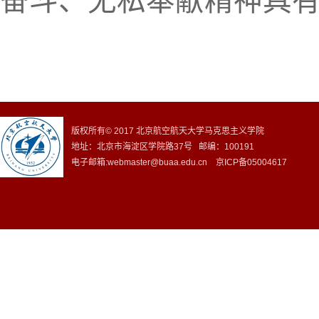
奋斗、无私奉献精神具
版权所有© 2017 北京航空航天大学马克思主义学院
地址：北京市海淀区学院路37号 邮编：100191
电子邮箱:webmaster@buaa.edu.cn 京ICP备05004617