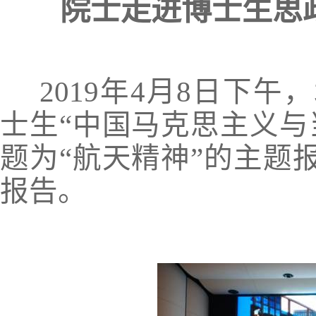
院士走进博士生思
2019
年
4
月
8
日下午，
士生“中国马克思主义与
题为“航天精神”的主题
报告。