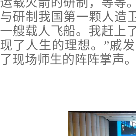
运载火箭的研制，等等
与研制我国第一颗人造卫
一艘载人飞船。我赶上
现了人生的理想。”戚
了现场师生的阵阵掌声