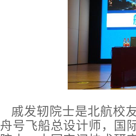
戚发轫院士是北航校
舟号飞船总设计师，国