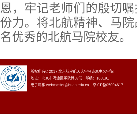
恩，牢记老师们的殷切嘱
份力。将北航精神、马院
名优秀的北航马院校友。
版权所有© 2017 北京航空航天大学马克思主义学院
地址：北京市海淀区学院路37号 邮编：100191
电子邮箱:webmaster@buaa.edu.cn 京ICP备05004617