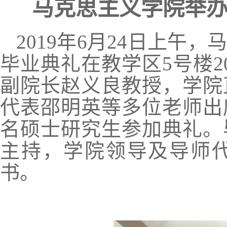
马克思主义学院举
2019
年
6
月
24
日上午，
毕业典礼在教学区
5
号楼
2
副院长赵义良教授，学院
代表邵明英等多位老师出
名硕士研究生参加典礼。
主持，学院领导及导师
书。