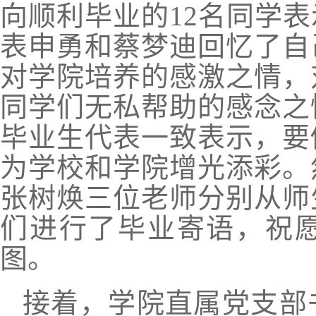
向顺利毕业的
12
名同学表
表申勇和蔡梦迪回忆了自
对学院培养的感激之情，
同学们无私帮助的感念之
毕业生代表一致表示，要
为学校和学院增光添彩。
张树焕三位老师分别从师
们进行了毕业寄语，祝
图。
接着，学院直属党支部