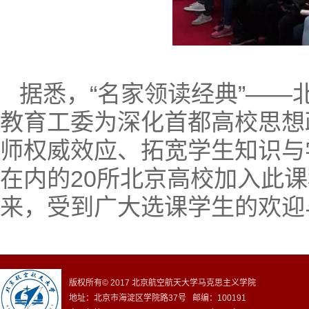
据悉，“名家领读经典”—
教育工委为深化首都高校思想
师权威效应、拓宽学生知识与
在内的20所北京高校加入此
来，受到广大选课学生的欢迎
版权所有© 2017 北京航空航天大学马克思主义学院
地址：北京市海淀区学院路37号 邮编：100191