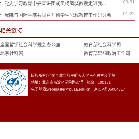
03-31
党史学习教育中央宣讲团成员杨凤城教授走进我...
01-22
我院与国际学院共同召开留学生思想教育工作研讨会
相关链接
全国哲学社会科学规划办公室
教育部社会科学司
北京社科网
教育部思想政治工作司
版权所有© 2017 北京航空航天大学马克思主义学院
地址：北京市海淀区学院路37号 邮编：100191
电子邮箱:webmaster@buaa.edu.cn 京ICP备05004617